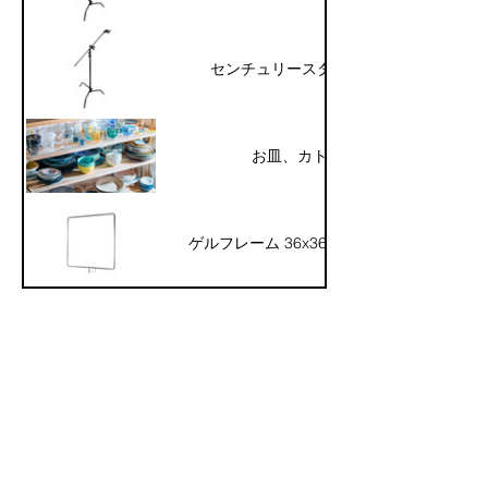
センチュリースタンド 40インチ
お皿、カトラリー類
ゲルフレーム 36x36インチ (90x90cm)