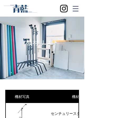
​機材リスト
機材写真
機材名
センチュリースタンド 20インチ